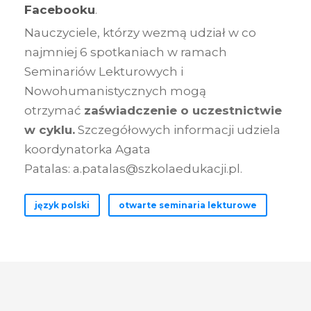
Facebooku
.
Nauczyciele, którzy wezmą udział w co
najmniej 6 spotkaniach w ramach
Seminariów Lekturowych i
Nowohumanistycznych mogą
otrzymać
zaświadczenie o uczestnictwie
w cyklu.
Szczegółowych informacji udziela
koordynatorka Agata
Patalas:
a.patalas@szkolaedukacji.pl
.
język polski
otwarte seminaria lekturowe