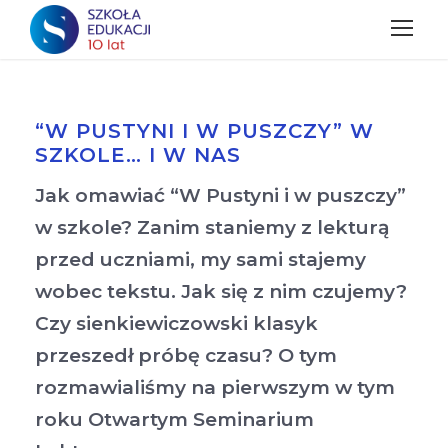
“W PUSTYNI I W PUSZCZY” W
SZKOLE… I W NAS
Jak omawiać “W Pustyni i w puszczy”
w szkole? Zanim staniemy z lekturą
przed uczniami, my sami stajemy
wobec tekstu. Jak się z nim czujemy?
Czy sienkiewiczowski klasyk
przeszedł próbę czasu? O tym
rozmawialiśmy na pierwszym w tym
roku Otwartym Seminarium