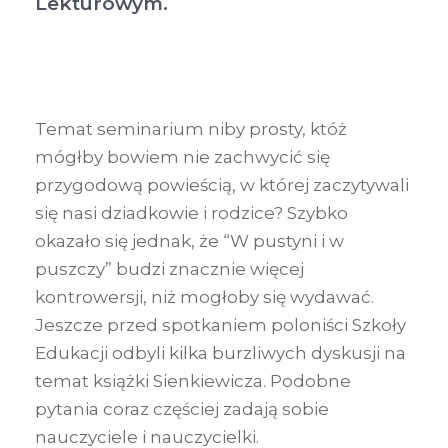
Lekturowym.
Temat seminarium niby prosty, któż
mógłby bowiem nie zachwycić się
przygodową powieścią, w której zaczytywali
się nasi dziadkowie i rodzice? Szybko
okazało się jednak, że “W pustyni i w
puszczy” budzi znacznie więcej
kontrowersji, niż mogłoby się wydawać.
Jeszcze przed spotkaniem poloniści Szkoły
Edukacji odbyli kilka burzliwych dyskusji na
temat książki Sienkiewicza. Podobne
pytania coraz częściej zadają sobie
nauczyciele i nauczycielki.