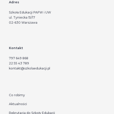
Adres
Szkoła Edukacji PAFW i UW
ul. Tyniecka 15/17
02-630 Warszawa
Kontakt
797 649 868
22 55 43 789
kontakt@szkolaedukacji.pl
Co robimy
Aktualności
Rekrutacja do Szkoły Edukacji