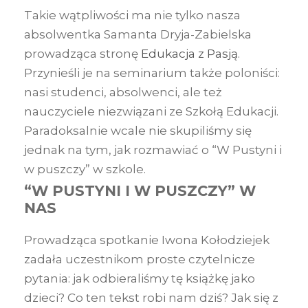
Takie wątpliwości ma nie tylko nasza
absolwentka Samanta Dryja-Zabielska
prowadząca stronę
Edukacja z Pasją
.
Przynieśli je na seminarium także poloniści:
nasi studenci, absolwenci, ale też
nauczyciele niezwiązani ze Szkołą Edukacji.
Paradoksalnie wcale nie skupiliśmy się
jednak na tym, jak rozmawiać o “W Pustyni i
w puszczy” w szkole.
“W PUSTYNI I W PUSZCZY” W
NAS
Prowadząca spotkanie Iwona Kołodziejek
zadała uczestnikom proste czytelnicze
pytania: jak odbieraliśmy tę książkę jako
dzieci? Co ten tekst robi nam dziś? Jak się z