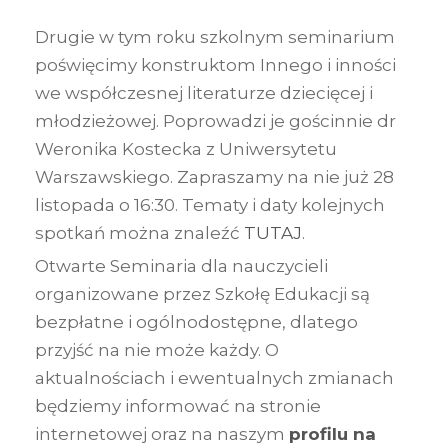
Drugie w tym roku szkolnym seminarium
poświęcimy konstruktom Innego i inności
we współczesnej literaturze dziecięcej i
młodzieżowej. Poprowadzi je gościnnie dr
Weronika Kostecka z Uniwersytetu
Warszawskiego. Zapraszamy na nie już 28
listopada o 16:30. Tematy i daty kolejnych
spotkań można znaleźć
TUTAJ
.
Otwarte Seminaria dla nauczycieli
organizowane przez Szkołę Edukacji są
bezpłatne i ogólnodostępne, dlatego
przyjść na nie może każdy. O
aktualnościach i ewentualnych zmianach
będziemy informować na stronie
internetowej oraz na naszym
profilu na