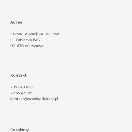
Adres
Szkoła Edukacji PAFW i UW
ul. Tyniecka 15/17
02-630 Warszawa
Kontakt
797 649 868
22 55 43 789
kontakt@szkolaedukacji.pl
Co robimy