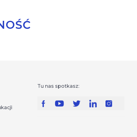
LNOŚĆ
Tu nas spotkasz:
kacji