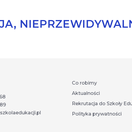
JA, NIEPRZEWIDYWA
Co robimy
Aktualności
868
Rekrutacja do Szkoły Edu
789
zkolaedukacji.pl
Polityka prywatności