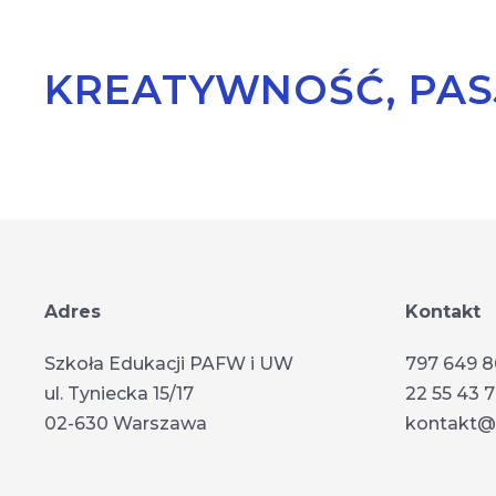
KREATYWNOŚĆ, PAS
Adres
Kontakt
Szkoła Edukacji PAFW i UW
797 649 
ul. Tyniecka 15/17
22 55 43 
02-630 Warszawa
kontakt@s