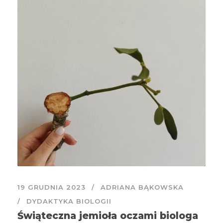
19 GRUDNIA 2023
ADRIANA BĄKOWSKA
DYDAKTYKA BIOLOGII
Świąteczna jemioła oczami biologa