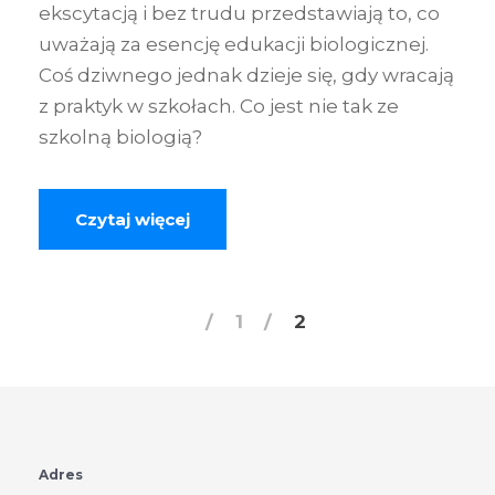
ekscytacją i bez trudu przedstawiają to, co
uważają za esencję edukacji biologicznej.
Coś dziwnego jednak dzieje się, gdy wracają
z praktyk w szkołach. Co jest nie tak ze
szkolną biologią?
Czytaj więcej
1
2
Adres