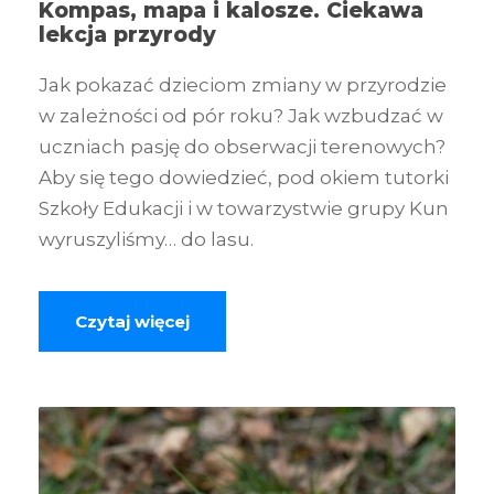
Kompas, mapa i kalosze. Ciekawa
lekcja przyrody
Jak pokazać dzieciom zmiany w przyrodzie
w zależności od pór roku? Jak wzbudzać w
uczniach pasję do obserwacji terenowych?
Aby się tego dowiedzieć, pod okiem tutorki
Szkoły Edukacji i w towarzystwie grupy Kun
wyruszyliśmy… do lasu.
Czytaj więcej