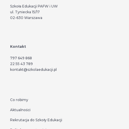
Szkoła Edukacji PAFW i UW
ul. Tyniecka 15/17
02-630 Warszawa
Kontakt
797 649 868
22 55 43 789
kontakt@szkolaedukacji.pl
Co robimy
Aktualności
Rekrutacja do Szkoły Edukacji