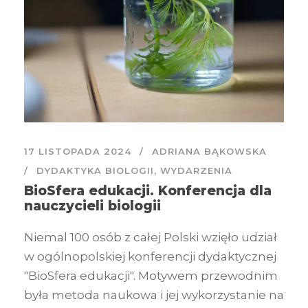
17 LISTOPADA 2024
ADRIANA BĄKOWSKA
DYDAKTYKA BIOLOGII
,
WYDARZENIA
BioSfera edukacji. Konferencja dla
nauczycieli biologii
Niemal 100 osób z całej Polski wzięło udział
w ogólnopolskiej konferencji dydaktycznej
"BioSfera edukacji". Motywem przewodnim
była metoda naukowa i jej wykorzystanie na