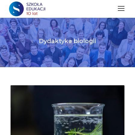
Dydaktyka biologii