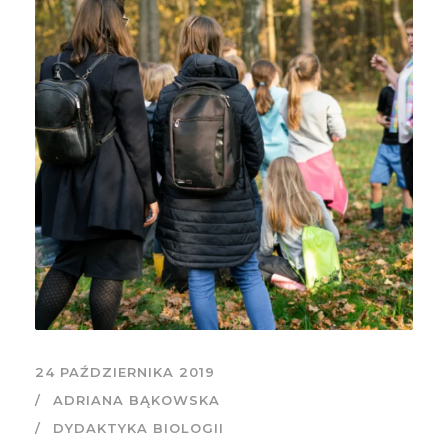
24 PAŹDZIERNIKA 2019
ADRIANA BĄKOWSKA
DYDAKTYKA BIOLOGII