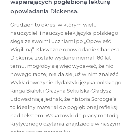
wspierających pogłębioną lekturę
opowiadania Dickensa.
Grudzień to okres, w którym wielu
nauczycieli i nauczycielek języka polskiego
sięga ze swoimi uczniami po „Opowieść
Wigilijną”. Klasyczne opowiadanie Charlesa
Dickensa zostało wydane niemal 180 lat
temu, mogłoby się więc wydawać, że nic
nowego raczej nie da się już w nim znaleźć.
Wykładowczynie dydaktyki języka polskiego
Kinga Białek i Grażyna Sekulska-Gładysz
udowadniają jednak, że historia Scrooge’a
to idealny materiał do pogłębionej refleksji
nad tekstem. Wskazówki do pracy metodą
Krytycznego czytania znajdziecie w naszym
najnowszym poradniku.