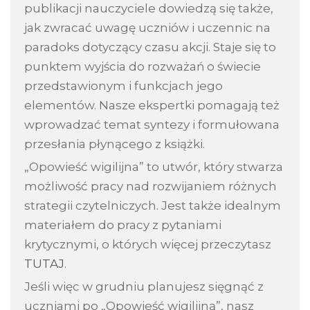
publikacji nauczyciele dowiedzą się także,
jak zwracać uwagę uczniów i uczennic na
paradoks dotyczący czasu akcji. Staje się to
punktem wyjścia do rozważań o świecie
przedstawionym i funkcjach jego
elementów. Nasze ekspertki pomagają też
wprowadzać temat syntezy i formułowana
przesłania płynącego z książki.
„Opowieść wigilijna” to utwór, który stwarza
możliwość pracy nad rozwijaniem różnych
strategii czytelniczych. Jest także idealnym
materiałem do pracy z pytaniami
krytycznymi, o których więcej przeczytasz
TUTAJ
.
Jeśli więc w grudniu planujesz sięgnąć z
uczniami po „Opowieść wigilijną”, nasz