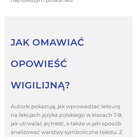
JAK OMAWIAĆ
OPOWIEŚĆ
WIGILIJNĄ?
Autorki pokazują, jak wprowadzać lekturę
na lekcjach języka polskiego w klasach 7-8,
jak utrwalać jej treść, a także w jaki sposób
analizować warstwy symboliczne tekstu. Z