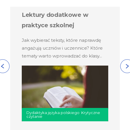
Lektury dodatkowe w
praktyce szkolnej
Jak wybierać teksty, które naprawdę
angażują uczniów i uczennice? Które
tematy warto wprowadzać do klasy...
Dydaktyka języka polskiego
,
Krytyczne
czytanie