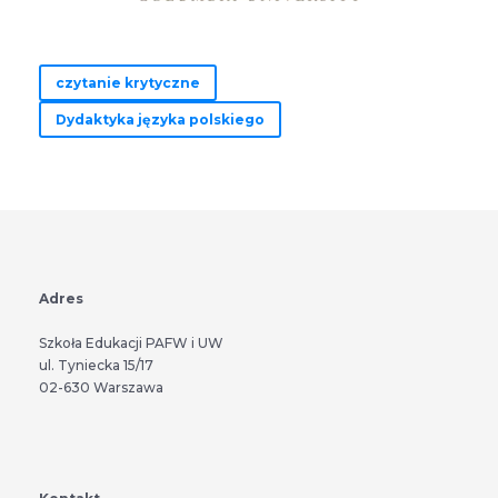
czytanie krytyczne
Dydaktyka języka polskiego
Adres
Szkoła Edukacji PAFW i UW
ul. Tyniecka 15/17
02-630 Warszawa