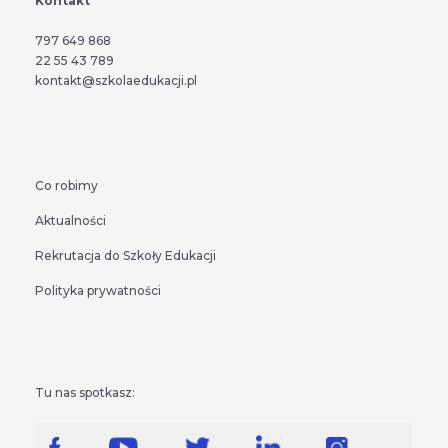
Kontakt
797 649 868
22 55 43 789
kontakt@szkolaedukacji.pl
Co robimy
Aktualności
Rekrutacja do Szkoły Edukacji
Polityka prywatności
Tu nas spotkasz: